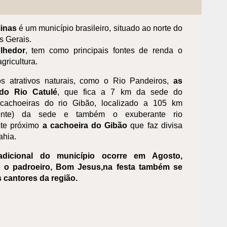
Minas
é um município brasileiro, situado ao norte do
s Gerais.
lhedor
, tem como principais fontes de renda o
gricultura.
os atrativos naturais, como o Rio Pandeiros,
as
 do Rio Catulé
, que fica a 7 km da sede do
 cachoeiras do rio Gibão, localizado a 105 km
mente) da sede e também o exuberante rio
ste próximo
a cachoeira do Gibão
que faz divisa
ahia.
adicional do município ocorre em Agosto,
o padroeiro, Bom Jesus,na festa também se
 cantores da região.