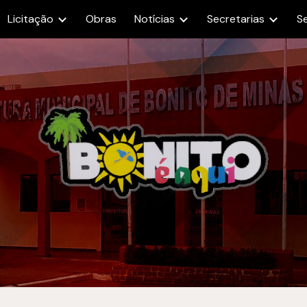
Licitação
Obras
Notícias
Secretarias
S
ip to main content
Skip to navigat