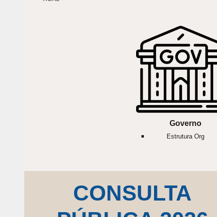
Governo
Estrutura Org
CONSULTA