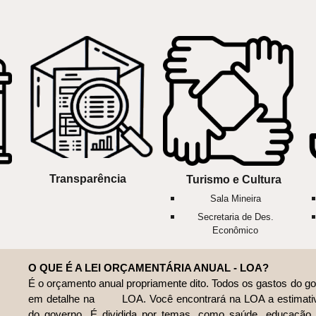
Transparência
Turismo
e Cultura
Sala Mineira
Secretaria de Des.
Econômico
O QUE É A LEI ORÇAMENTÁRIA ANUAL - LOA?
É o orçamento anual propriamente dito. Todos os gastos do g
em detalhe na
LOA. Você encontrará na LOA a estimativ
do governo. É dividida por temas, como saúde, educação 