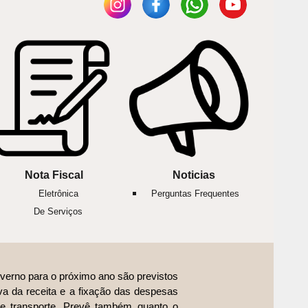
Nota Fiscal
Noticias
Eletrônica
Perguntas Frequentes
De Serviços
overno para o próximo ano são previstos
a da receita e a fixação das despesas
e transporte. Prevê também quanto o