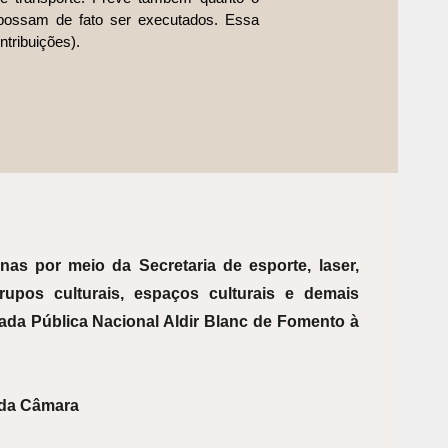
possam de fato ser executados. Essa
ntribuições).
nas por meio da Secretaria de esporte, laser,
grupos culturais, espaços culturais e demais
mada Pública Nacional Aldir Blanc de Fomento à
 da Câmara