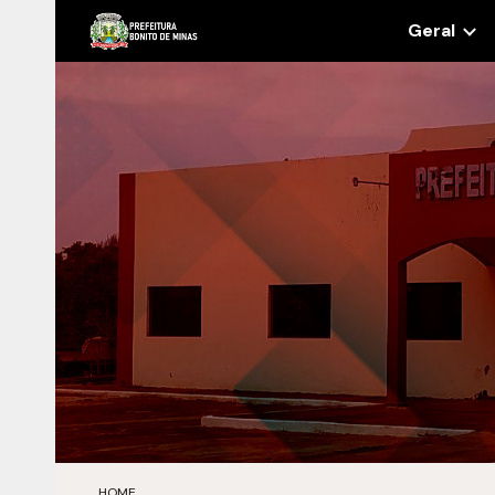
Geral
Sk
HOME