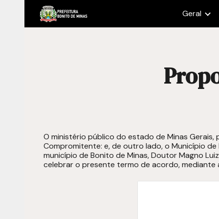
Geral
Sk
Propo
O ministério público do estado de Minas Gerais,
Compromitente: e, de outro lado, o Município de
município de Bonito de Minas, Doutor Magno Luiz
celebrar o presente termo de acordo, mediante as